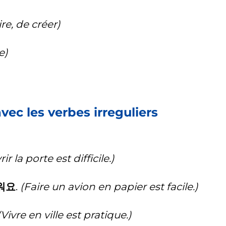
aire, de créer)
e)
ec les verbes irreguliers
ir la porte est difficile.)
워요
.
(Faire un avion en papier est facile.)
(Vivre en ville est pratique.)