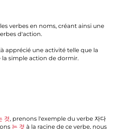
es verbes en noms, créant ainsi une
erbes d'action.
à apprécié une activité telle que la
 la simple action de dormir.
는 것
, prenons l'exemple du verbe 자다
tons
는 것
à la racine de ce verbe, nous