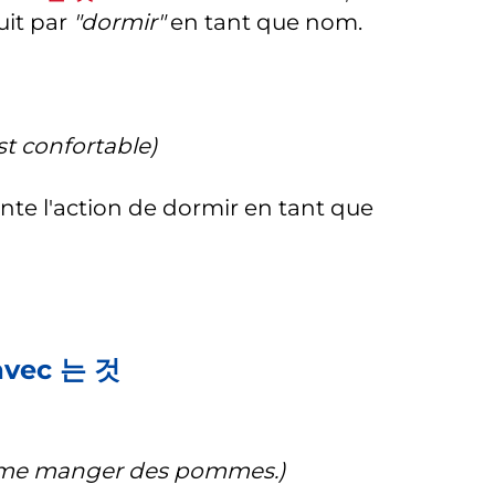
duit par
"dormir"
en tant que nom.
st confortable)
nte l'action de dormir en tant que
avec 는 것
ime manger des pommes.)