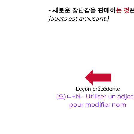
-
새로운 장난감을 판매하
는 것
jouets est amusant.)
(으)ㄴ+N - Utiliser un adject
pour modifier nom