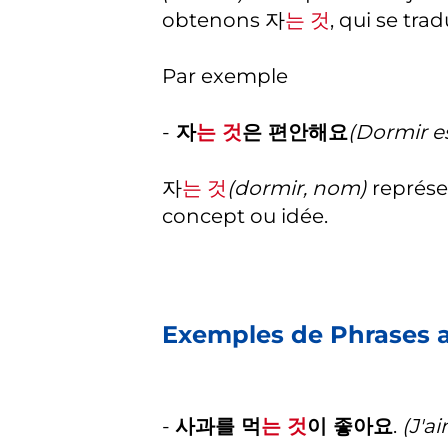
obtenons 자
는 것
, qui se tra
Par exemple
-
자
는 것
은 편안해요
(Dormir e
자
는 것
(dormir, nom)
représe
concept ou idée.
Exemples de Phrases 
-
사과를 먹
는 것
이 좋아요
.
(J'a