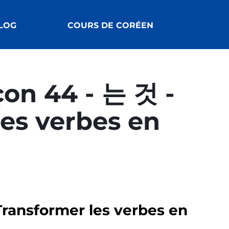
LOG
COURS DE CORÉEN
çon 44 - 는 것 -
les verbes en
Transformer les verbes en