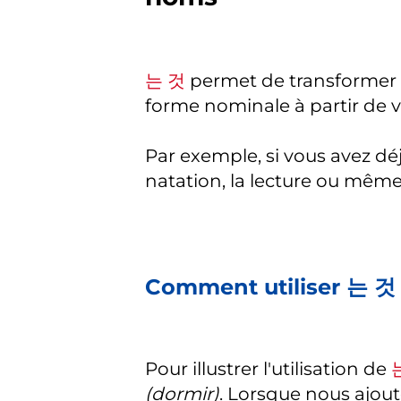
는 것
permet de transformer l
forme nominale à partir de v
Par exemple, si vous avez déj
natation, la lecture ou même
Comment utiliser 는 것
Pour illustrer l'utilisation de
(dormir)
. Lorsque nous ajou