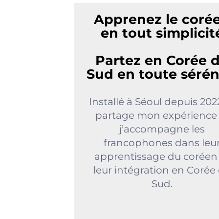
Apprenez le coré
en tout simplicit
Partez en Corée 
Sud en toute sérén
Installé à Séoul depuis 2022
partage mon expérience 
j’accompagne les
francophones dans leu
apprentissage du coréen
leur intégration en Corée
Sud.