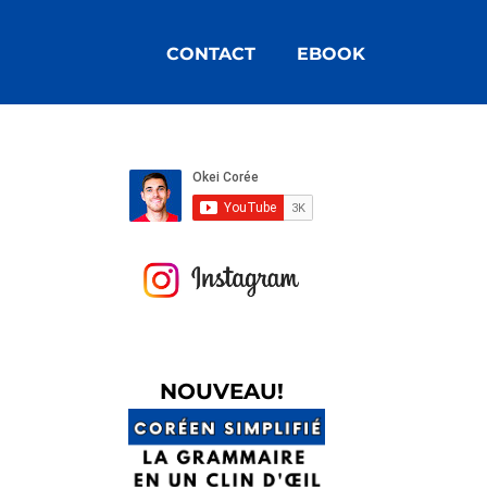
CONTACT
EBOOK
N
OUVEAU!