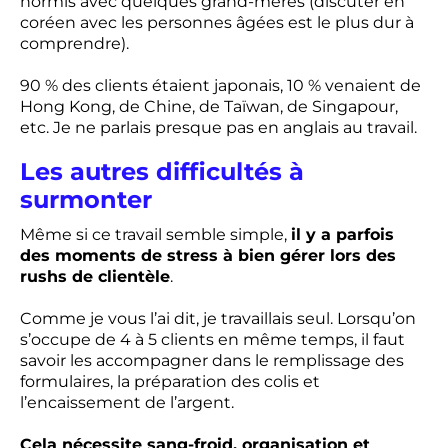
hormis avec quelques grand-mères (discuter en
coréen avec les personnes âgées est le plus dur à
comprendre).
90 % des clients étaient japonais, 10 % venaient de
Hong Kong, de Chine, de Taïwan, de Singapour,
etc. Je ne parlais presque pas en anglais au travail.
Les autres difficultés à
surmonter
Même si ce travail semble simple,
il y a parfois
des moments de stress à bien gérer lors des
rushs de clientèle
.
Comme je vous l’ai dit, je travaillais seul. Lorsqu’on
s’occupe de 4 à 5 clients en même temps, il faut
savoir les accompagner dans le remplissage des
formulaires, la préparation des colis et
l’encaissement de l’argent.
Cela nécessite sang-froid, organisation et