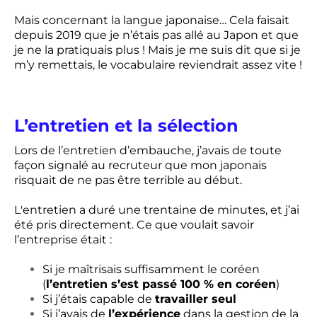
Mais concernant la langue japonaise… Cela faisait
depuis 2019 que je n’étais pas allé au Japon et que
je ne la pratiquais plus ! Mais je me suis dit que si je
m’y remettais, le vocabulaire reviendrait assez vite !
L’entretien et la sélection
Lors de l’entretien d’embauche, j’avais de toute
façon signalé au recruteur que mon japonais
risquait de ne pas être terrible au début.
L'entretien a duré une trentaine de minutes, et j’ai
été pris directement. Ce que voulait savoir
l’entreprise était :
Si je maîtrisais suffisamment le coréen
(
l’entretien s’est passé 100 % en coréen
)
Si j’étais capable de
travailler seul
Si j’avais de
l’expérience
dans la gestion de la