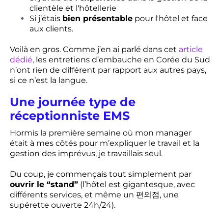
clientèle et l'hôtellerie
Si j’étais
bien présentable
pour l'hôtel et face
aux clients.
Voilà en gros. Comme j’en ai parlé dans cet
article
dédié
, les entretiens d’embauche en Corée du Sud
n’ont rien de différent par rapport aux autres pays,
si ce n’est la langue.
Une journée type de
réceptionniste EMS
Hormis la première semaine où mon manager
était à mes côtés pour m’expliquer le travail et la
gestion des imprévus, je travaillais seul.
Du coup, je commençais tout simplement par
ouvrir le “stand”
(l’hôtel est gigantesque, avec
différents services, et même un 편의점, une
supérette ouverte 24h/24).