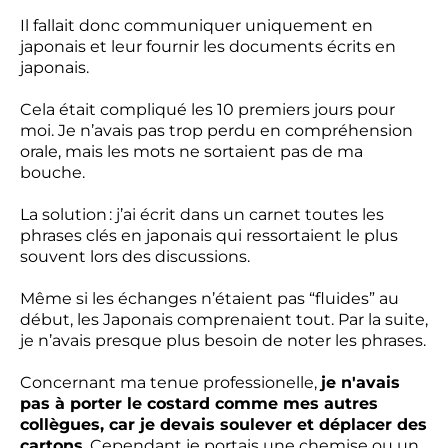
Il fallait donc communiquer uniquement en
japonais et leur fournir les documents écrits en
japonais.
Cela était compliqué les 10 premiers jours pour
moi. Je n’avais pas trop perdu en compréhension
orale, mais les mots ne sortaient pas de ma
bouche.
La solution : j’ai écrit dans un carnet toutes les
phrases clés en japonais qui ressortaient le plus
souvent lors des discussions.
Même si les échanges n’étaient pas “fluides” au
début, les Japonais comprenaient tout. Par la suite,
je n’avais presque plus besoin de noter les phrases.
Concernant ma tenue professionelle,
je n'avais
pas à porter le costard comme mes autres
collègues, car je devais soulever et déplacer des
cartons
. Cependant je portais une chemise ou un