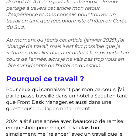
de tout de A à Z en parfaite autonomie. Je vous
partage à travers cet article mon retour
d’expérience et mes conseils pour trouver un
travail en tant que réceptionniste d’hôtel en Corée
du Sud.
Au moment où j’écris cet article (janvier 2025), j’ai
changé de travail, mais il est fort possible que je
retourne travailler dans cet hôtel à temps partiel au
cours de l’année, alors je ne vais pas trop vous en
dire sur l’identité de l’hôtel en question.
Pourquoi ce travail ?
Pour ceux qui connaissent pas mon parcours, j’ai
par le passé travaillé dans un hôtel à Séoul en tant
que Front Desk Manager, et aussi dans une
guesthouse au Japon notamment.
2024 a été une année avec beaucoup de remise
en question pour moi, et je voulais tout
simplement me “relancer” avec un travail que je