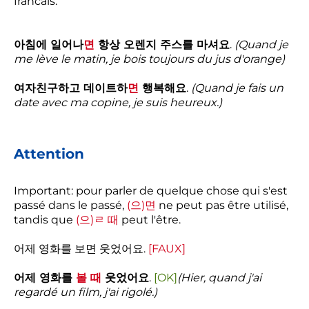
francais.
아침에 일어나
면
항상 오렌지 주스를 마셔요
.
(Quand je
me lève le matin, je bois toujours du jus d'orange)
여자친구하고 데이트하
면
행복해요
.
(Quand je fais un
date avec ma copine, je suis heureux.)
Attention
Important: pour parler de quelque chose qui s'est
passé dans le passé,
(으)면
ne peut pas être utilisé,
tandis que
(으)ㄹ 때
peut l'être.
어제 영화를 보면 웃었어요.
[FAUX]
어제 영화를
볼 때
웃었어요
.
[OK]
(Hier, quand j'ai
regardé un film, j'ai rigolé.)