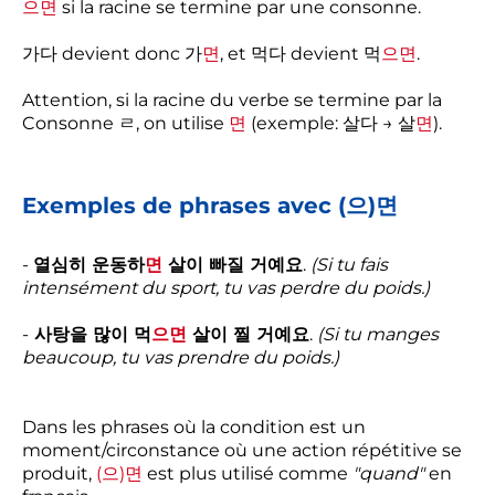
으면
si la racine se termine par une consonne.
가다 devient donc 가
면
, et 먹다 devient 먹
으면
.
Attention, si la racine du verbe se termine par la
Consonne ㄹ, on utilise
면
(exemple: 살다 → 살
면
).
Exemples de phrases avec (으)면
-
열심히 운동하
면
살이 빠질 거예요
.
(Si tu fais
intensément du sport, tu vas perdre du poids.)
-
사탕을 많이 먹
으면
살이 찔 거예요
.
(Si tu manges
beaucoup, tu vas prendre du poids.)
Dans les phrases où la condition est un
moment/circonstance où une action répétitive se
produit,
(으)면
est plus utilisé comme
"quand"
en