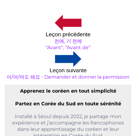
전에, 기 전에
“Avant”, “Avant de”
아/어/여도 돼요 - Demander et donner la permission
Apprenez le coréen en tout simplicité
Partez en Corée du Sud en toute sérénité
Installé à Séoul depuis 2022, je partage mon
expérience et j’accompagne les francophones
dans leur apprentissage du coréen et leur
intégration en Corée du Sud.