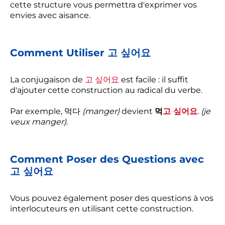
cette structure vous permettra d'exprimer vos
envies avec aisance.
Comment Utiliser 고 싶어요
La conjugaison de
고 싶어요
est facile : il suffit
d'ajouter cette construction au radical du verbe.
Par exemple, 먹다
(manger)
devient
먹
고 싶어요
.
(je
veux manger)
.
Comment Poser des Questions avec
고 싶어요
Vous pouvez également poser des questions à vos
interlocuteurs en utilisant cette construction.