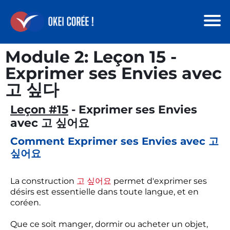
Module 2: Leçon 15 -
Exprimer ses Envies avec
고 싶다
Leçon #15
- Exprimer ses Envies
avec 고 싶어요
Comment Exprimer ses Envies avec 고
싶어요
La construction
고 싶어요
permet d'exprimer ses
désirs est essentielle dans toute langue, et en
coréen.
Que ce soit manger, dormir ou acheter un objet,