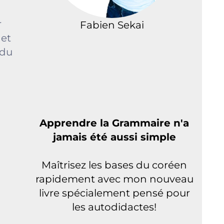
r
Fabien Sekai
 et
 du
Apprendre la Grammaire n'a
jamais été aussi simple
Maîtrisez les bases du coréen
rapidement avec mon nouveau
livre spécialement pensé pour
les autodidactes!