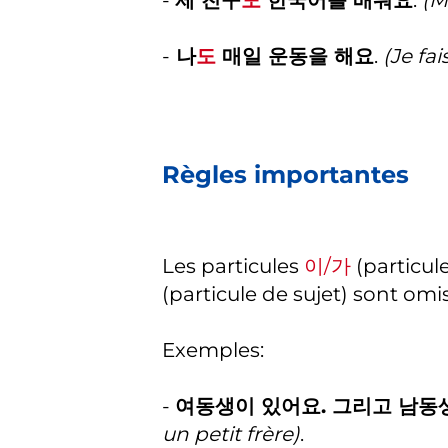
-
나
도
매일 운동을 해요
.
(Je fai
Règles importantes
Les particules
이/가
(particule
(particule de sujet) sont omis
Exemples:
-
여동생이 있어요. 그리고 남동
un petit frère)
.