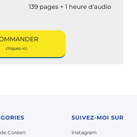
139 pages + 1 heure d'audio
OMMANDER
cliquez-ici
ÉGORIES
SUIVEZ-MOI SUR
 de Coréen
Instagram