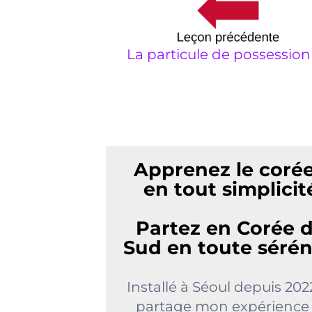
La particule de possessio
Apprenez le coré
en tout simplicit
Partez en Corée 
Sud en toute sérén
Installé à Séoul depuis 2022
partage mon expérience 