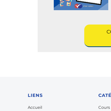
C
LIENS
CAT
Accueil
Cours