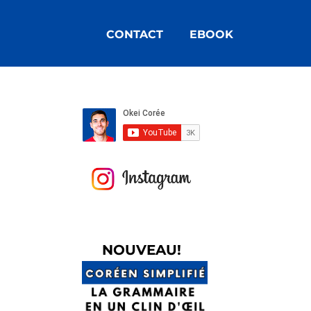
CONTACT
EBOOK
N
OUVEAU!