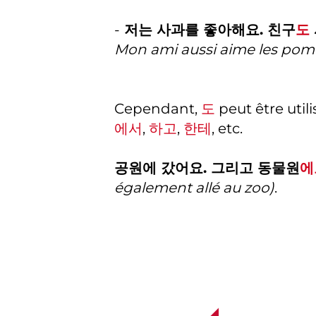
-
저는 사과를 좋아해요. 친구
도
Mon ami aussi aime les po
Cependant,
도
peut être util
에서
,
하고
,
한테
, etc.
공원에 갔어요. 그리고 동물원
에
également allé au zoo)
.