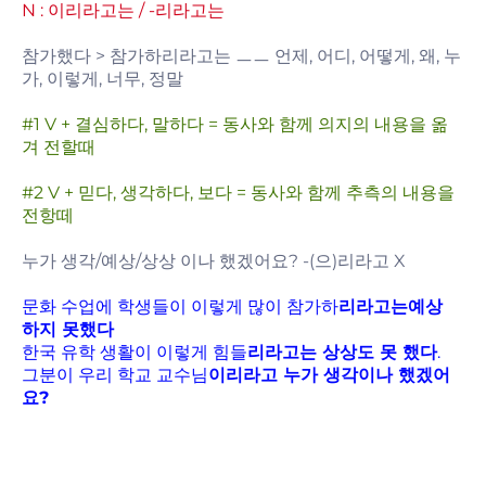
N : 이리라고는 / -리라고는
참가했다 > 참가하리라고는 ㅡㅡ 언제, 어디, 어떻게, 왜, 누
가, 이렇게, 너무, 정말
#1 V + 결심하다, 말하다 = 동사와 함께 의지의 내용을 옮
겨 전할때
#2 V + 믿다, 생각하다, 보다 = 동사와 함께 추측의 내용을
전항떼
누가 생각/예상/상상 이나 했겠어요? -(으)리라고 X
문화 수업에 학생들이 이렇게 많이 참가하
리라고는예상
하지 못했다
한국 유학 생활이 이렇게 힘들
리라고는 상상도 못 했다
.
그분이 우리 학교 교수님
이리라고 누가 생각이나 했겠어
요?