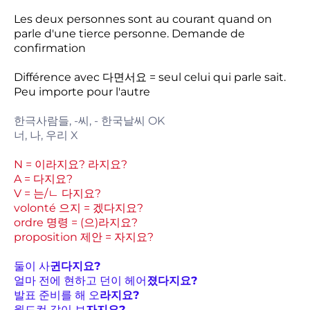
Les deux personnes sont au courant quand on
parle d'une tierce personne. Demande de
confirmation
Différence avec 다면서요 = seul celui qui parle sait.
Peu importe pour l'autre
한극사람들, -씨, - 한국날씨 OK
너, 나, 우리 X
N = 이라지요? 라지요?
A = 다지요?
V = 는/ㄴ 다지요?
volonté 으지 = 겠다지요?
ordre 명령 = (으)라지요?
proposition 제안 = 자지요?
둘이 사
귄다지요?
얼마 전에 현하고 던이 헤어
졌다지요?
발표 준비를 해 오
라지요?
월드컵 같이 보
자지요?