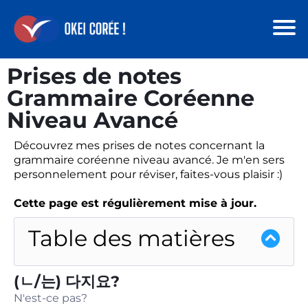
Prises de notes
Grammaire Coréenne
Niveau Avancé
Découvrez mes prises de notes concernant la
grammaire coréenne niveau avancé. Je m'en sers
personnelement pour réviser, faites-vous plaisir :)
Cette page est régulièrement mise à jour.
Table des matières
(ㄴ/는) 다지요?
N'est-ce pas?