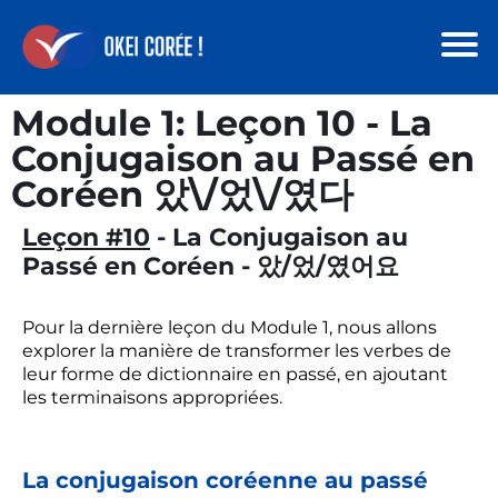
Module 1: Leçon 10 - La
Conjugaison au Passé en
Coréen 았\/었\/였다
Leçon #10
- La Conjugaison au
Passé en Coréen - 았/었/였어요
Pour la dernière leçon du Module 1, nous allons
explorer la manière de transformer les verbes de
leur forme de dictionnaire en passé, en ajoutant
les terminaisons appropriées.
La conjugaison coréenne au passé