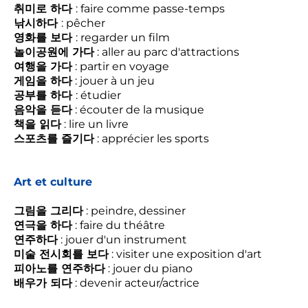
취미로 하다
: faire comme passe-temps
낚시하다
: pêcher
영화를 보다
: regarder un film
놀이공원에 가다
: aller au parc d'attractions
여행을 가다
: partir en voyage
게임을 하다
: jouer à un jeu
공부를 하다
: étudier
음악을 듣다
: écouter de la musique
책을 읽다
: lire un livre
스포츠를 즐기다
: apprécier les sports
Art et culture
그림을 그리다
: peindre, dessiner
연극을 하다
: faire du théâtre
연주하다
: jouer d'un instrument
미술 전시회를 보다
: visiter une exposition d'art
피아노를 연주하다
: jouer du piano
배우가 되다
: devenir acteur/actrice