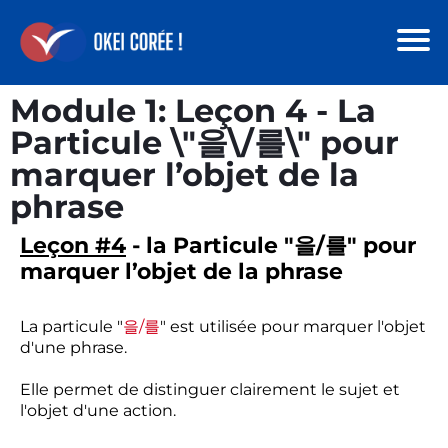
Module 1: Leçon 4 - La
Particule \"을\/를\" pour
marquer l’objet de la
phrase
Leçon #4
- la Particule "을/를" pour
marquer l’objet de la phrase
La particule "
을/를
" est utilisée pour marquer l'objet
d'une phrase.
Elle permet de distinguer clairement le sujet et
l'objet d'une action.