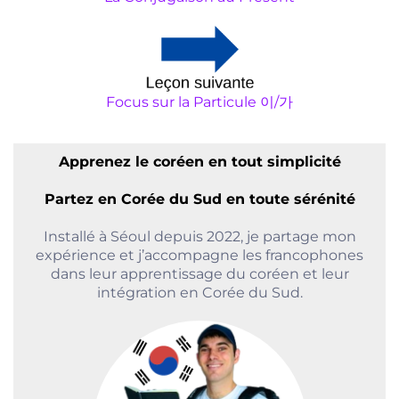
Focus sur la Particule 이/가
Apprenez le coréen en tout simplicité
Partez en Corée du Sud en toute sérénité
Installé à Séoul depuis 2022, je partage mon
expérience et j’accompagne les francophones
dans leur apprentissage du coréen et leur
intégration en Corée du Sud.