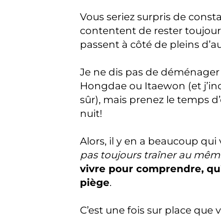
Vous seriez surpris de const
contentent de rester toujours
passent à côté de pleins d’a
Je ne dis pas de déménager si
Hongdae ou Itaewon (et j’inc
sûr), mais prenez le temps d’
nuit!
Alors, il y en a beaucoup qu
pas toujours traîner au mêm
vivre pour comprendre, qu’
piège
.
C’est une fois sur place que