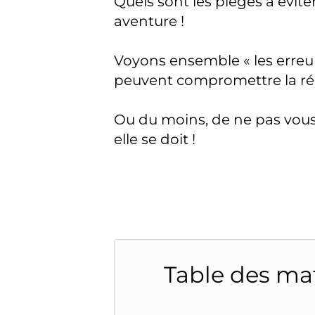
Quels sont les pièges à évite
aventure !
Voyons ensemble « les erreur
peuvent compromettre la réu
Ou du moins, de ne pas vous
elle se doit !
Table des ma