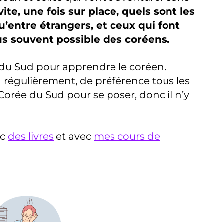
ite, une fois sur place, quels sont les
u’entre étrangers, et ceux qui font
lus souvent possible des coréens.
 du Sud pour apprendre le coréen.
en régulièrement, de préférence tous les
n Corée du Sud pour se poser, donc il n’y
ec
des livres
et avec
mes cours de