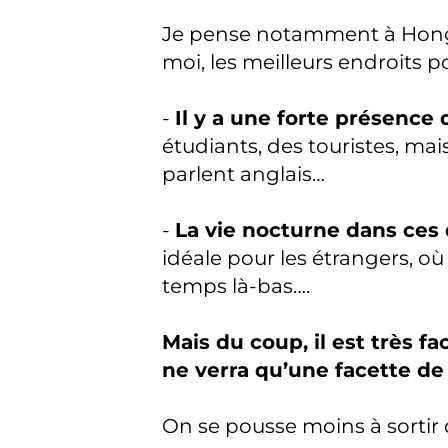
Je pense notamment à Hongd
moi, les meilleurs endroits
-
Il y a une forte présenc
étudiants, des touristes, ma
parlent anglais…
-
La vie nocturne dans ces
idéale pour les étrangers, où 
temps là-bas….
Mais du coup, il est très fa
ne verra qu’une facette de
On se pousse moins à sortir 