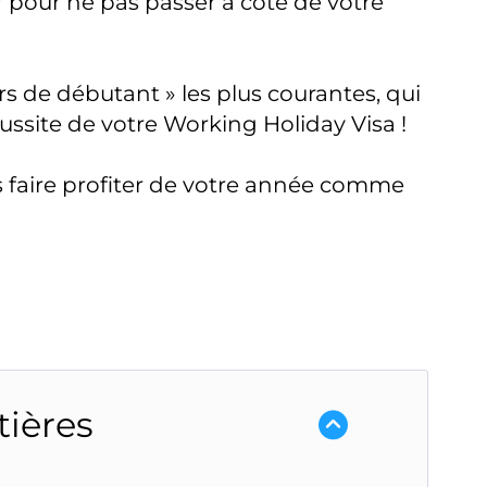
r pour ne pas passer à côté de votre
s de débutant » les plus courantes, qui
ssite de votre Working Holiday Visa !
 faire profiter de votre année comme
tières