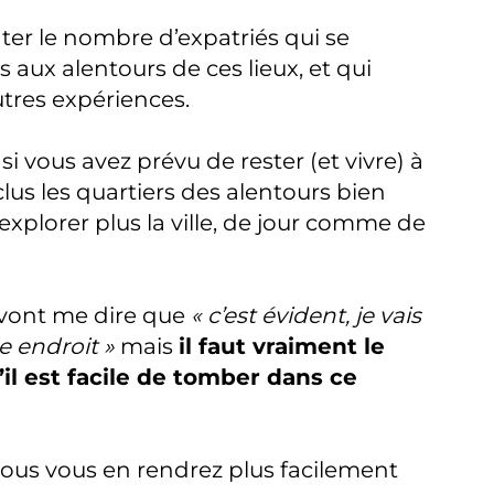
ater le nombre d’expatriés qui se
 aux alentours de ces lieux, et qui
utres expériences.
 vous avez prévu de rester (et vivre) à
lus les quartiers des alentours bien
explorer plus la ville, de jour comme de
i vont me dire que
« c’est évident, je vais
e endroit »
mais
il faut vraiment le
il est facile de tomber dans ce
 vous vous en rendrez plus facilement