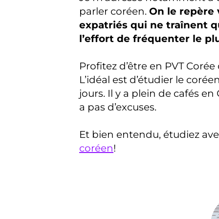
parler coréen.
On le repère v
expatriés qui ne traînent q
l’effort de fréquenter le p
Profitez d’être en PVT Corée
L’idéal est d’étudier le coré
jours. Il y a plein de cafés e
a pas d’excuses.
Et bien entendu, étudiez av
coréen
!