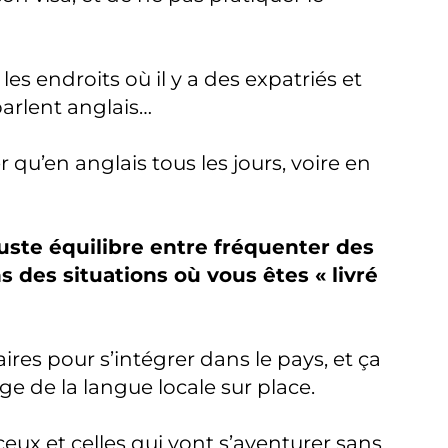
les endroits où il y a des expatriés et
arlent anglais…
 qu’en anglais tous les jours, voire en
juste équilibre entre fréquenter des
s des situations où vous êtes « livré
saires pour s’intégrer dans le pays, et ça
ge de la langue locale sur place.
ux et celles qui vont s’aventurer sans