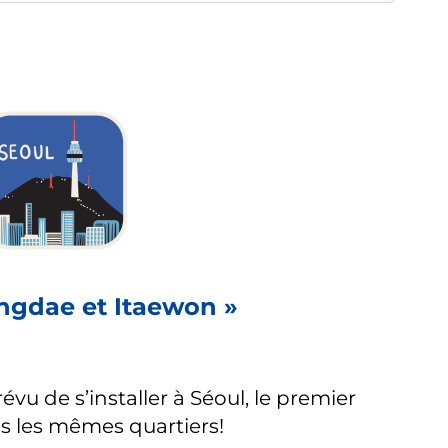
ngdae et Itaewon »
évu de s’installer à Séoul, le premier
ns les mêmes quartiers!