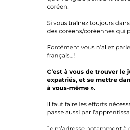
coréen.
Si vous traînez toujours dans 
des coréens/coréennes qui p
Forcément vous n’allez parler
français…!
C’est à vous de trouver le 
expatriés, et se mettre dan
à vous-même ».
Il faut faire les efforts néces
passe aussi par l’apprentissa
Je m’adresse notamment à ce