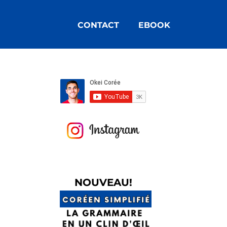
CONTACT
EBOOK
N
OUVEAU!