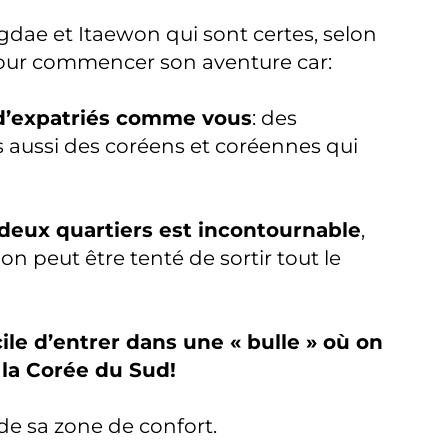
ae et Itaewon qui sont certes, selon
 pour commencer son aventure car:
e d’expatriés comme vous
: des
is aussi des coréens et coréennes qui
 deux quartiers est incontournable
,
on peut être tenté de sortir tout le
cile d’entrer dans une « bulle » où on
 la Corée du Sud!
de sa zone de confort.