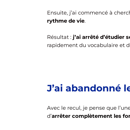
Ensuite, j’ai commencé à cherch
rythme de vie
.
Résultat :
j’ai arrêté d’étudier
rapidement du vocabulaire et 
J’ai abandonné l
Avec le recul, je pense que l’un
d’
arrêter complètement les f