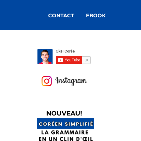
CONTACT
EBOOK
N
OUVEAU!