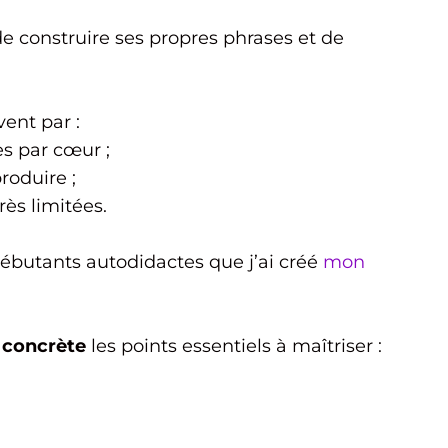
de construire ses propres phrases et de
vent par :
es par cœur ;
roduire ;
rès limitées.
débutants autodidactes que j’ai créé
mon
 concrète
les points essentiels à maîtriser :