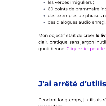
les verbes irréguliers ;
60 points de grammaire ind
des exemples de phrases na
des dialogues audio enregi
Mon objectif était de créer
le li
clair, pratique, sans jargon inuti
quotidienne.
Cliquez-ici pour le
J’ai arrêté d’util
Pendant longtemps, j’utilisais