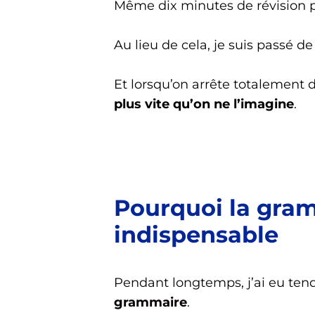
Même dix minutes de révision pa
Au lieu de cela, je suis passé d
Et lorsqu’on arrête totalement 
plus vite qu’on ne l’imagine
.
Pourquoi la gra
indispensable
Pendant longtemps, j’ai eu te
grammaire
.