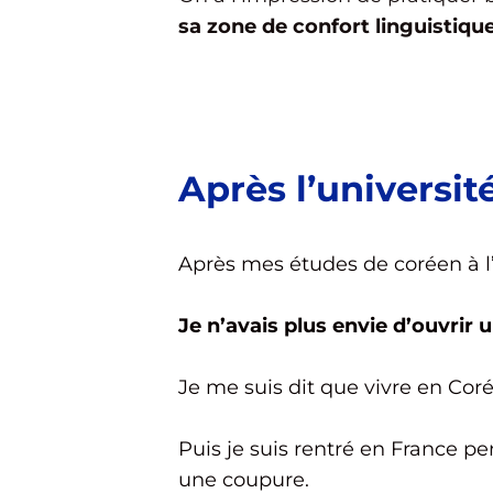
sa zone de confort linguistiqu
Après l’université
Après mes études de coréen à l’
Je n’avais plus envie d’ouvrir
Je me suis dit que vivre en Coré
Puis je suis rentré en France p
une coupure.