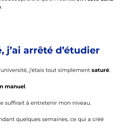
e
.
, j’ai arrêté d’étudier
université, j’étais tout simplement
saturé
.
 un manuel
.
e suffirait à entretenir mon niveau.
endant quelques semaines, ce qui a créé