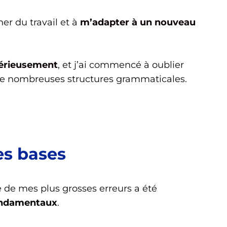
er du travail et à
m’adapter à un nouveau
 sérieusement
, et j’ai commencé à oublier
de nombreuses structures grammaticales.
es bases
e de mes plus grosses erreurs a été
ondamentaux
.