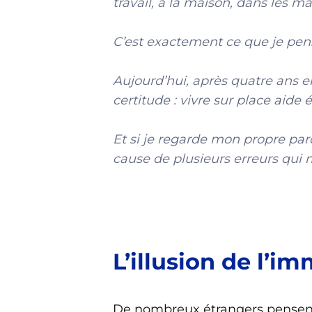
travail, à la maison, dans les m
C’est exactement ce que je pens
Aujourd’hui, après quatre ans e
certitude : vivre sur place aide
Et si je regarde mon propre par
cause de plusieurs erreurs qui m
L’illusion de l’i
De nombreux étrangers pensent 