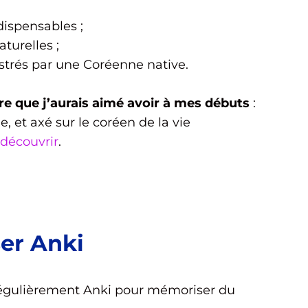
ispensables ;
turelles ;
strés par une Coréenne native.
vre que j’aurais aimé avoir à mes débuts
:
le, et axé sur le coréen de la vie
 découvrir
.
iser Anki
 régulièrement Anki pour mémoriser du