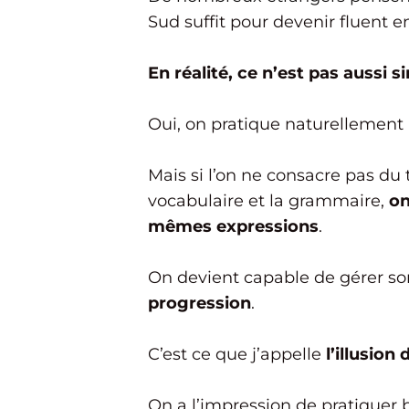
Sud suffit pour devenir fluent e
En réalité, ce n’est pas aussi s
Oui, on pratique naturellement 
Mais si l’on ne consacre pas du
vocabulaire et la grammaire,
on 
mêmes expressions
.
On devient capable de gérer so
progression
.
C’est ce que j’appelle
l’illusion
On a l’impression de pratiquer 