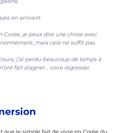
agasins.
ais en arrivant.
n Corée, je peux dire une chose avec
 énormément, mais cela ne suffit pas.
cours, j’ai perdu beaucoup de temps à
’ont fait stagner… voire régresser.
mmersion
que le simple fait de vivre en
Corée du