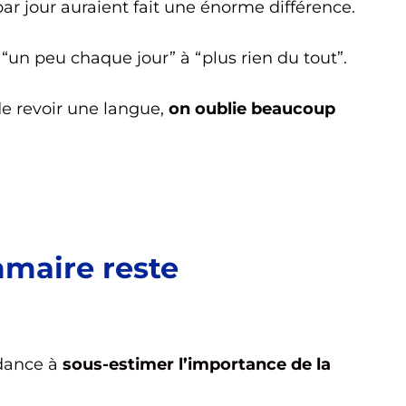
r jour auraient fait une énorme différence.
e “un peu chaque jour” à “plus rien du tout”.
de revoir une langue,
on oublie beaucoup
mmaire reste
ndance à
sous-estimer l’importance de la