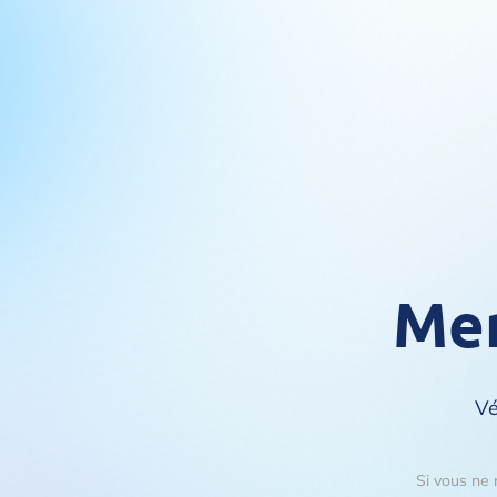
Mer
Vé
Si vous ne 