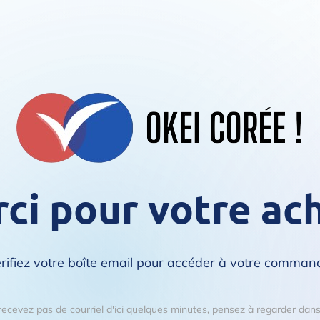
ci pour votre ach
rifiez votre boîte email pour accéder à votre comman
recevez pas de courriel d'ici quelques minutes, pensez à regarder da